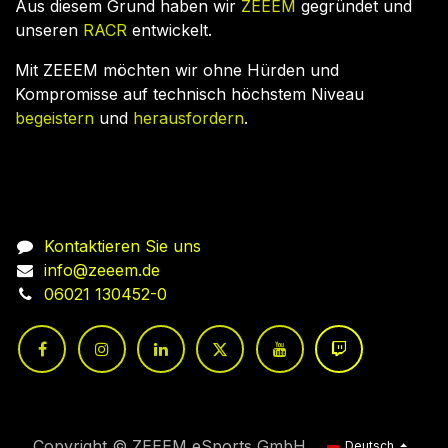
Aus diesem Grund haben wir
ZEEEM
gegründet und
unseren
RACR
entwickelt.
Mit ZEEEM möchten wir ohne Hürden und
Kompromisse auf technisch höchstem Niveau
begeistern
und
herausfordern
.
Nehmen Sie Kontakt auf
Kontaktieren Sie uns
info@zeeem.de
06021 130452-0
Copyright © ZEEEM eSports GmbH
Deutsch