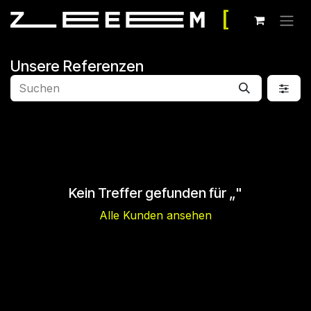
Zum Inhalt springen
Unsere Referenzen
Kein Treffer gefunden für „
"
Alle Kunden ansehen