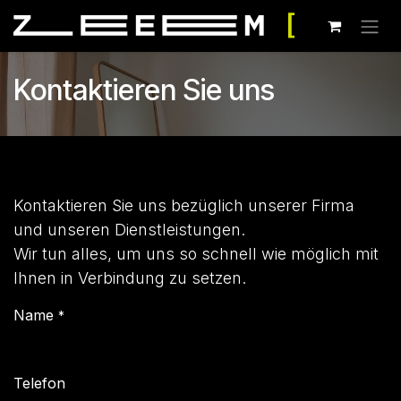
Zum Inhalt springen
Kontaktieren Sie uns
Kontaktieren Sie uns bezüglich unserer Firma
und unseren Dienstleistungen.
Wir tun alles, um uns so schnell wie möglich mit
Ihnen in Verbindung zu setzen.
Name
*
Telefon