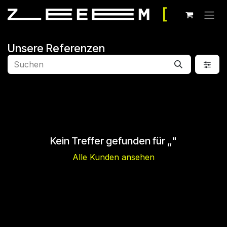
Zum Inhalt springen
Unsere Referenzen
Kein Treffer gefunden für „
"
Alle Kunden ansehen