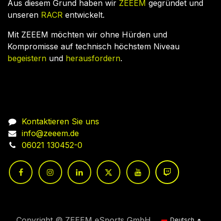
Aus diesem Grund haben wir
ZEEEM
gegründet und
unseren
RACR
entwickelt.
Mit ZEEEM möchten wir ohne Hürden und
Kompromisse auf technisch höchstem Niveau
begeistern
und
herausfordern
.
Nehmen Sie Kontakt auf
Kontaktieren Sie uns
info@zeeem.de
06021 130452-0
Copyright © ZEEEM eSports GmbH
Deutsch