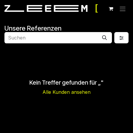
Zum Inhalt springen
Unsere Referenzen
Kein Treffer gefunden für „
"
Alle Kunden ansehen