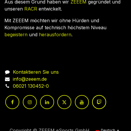
Aus diesem Grund haben wir
ZEEEM
gegründet und
unseren
RACR
entwickelt.
Mit ZEEEM möchten wir ohne Hürden und
Kompromisse auf technisch höchstem Niveau
begeistern
und
herausfordern
.
Nehmen Sie Kontakt auf
Kontaktieren Sie uns
info@zeeem.de
06021 130452-0
Copyright © ZEEEM eSports GmbH
Deutsch