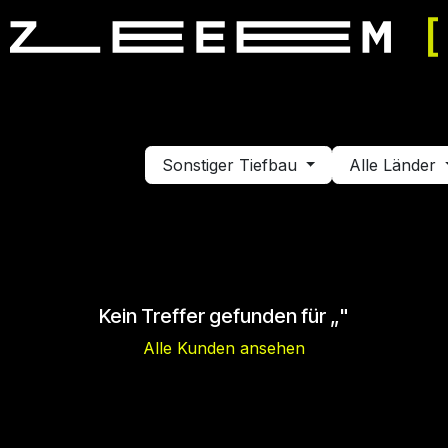
mulator fahren
Simulator mieten
Veranstaltung buchen
Sonstiger Tiefbau
Alle Länder
Kein Treffer gefunden für „
"
Alle Kunden ansehen