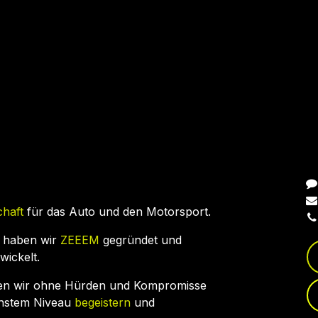
N
chaft
für das Auto und den Motorsport.
 haben wir
ZEEEM
gegründet und
wickelt.
en wir ohne Hürden und Kompromisse
chstem Niveau
begeistern
und