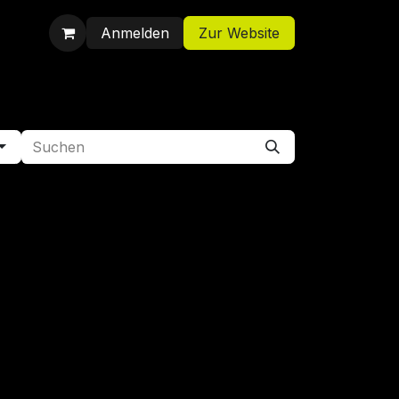
Anmelden
Zur Website
Shop
Jobs
Kontakt