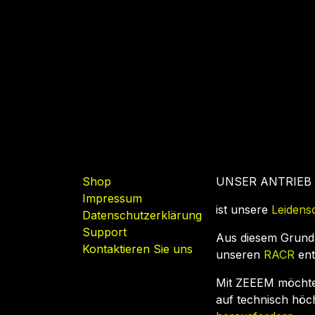
Nützliche Links
Shop
UNSER ANTRIEB
Impressum
ist unsere
Leidens
Datenschutzerklärung
Support
Aus diesem Grund
Kontaktieren Sie uns
unseren
RACR
ent
Mit ZEEEM möcht
auf technisch hö