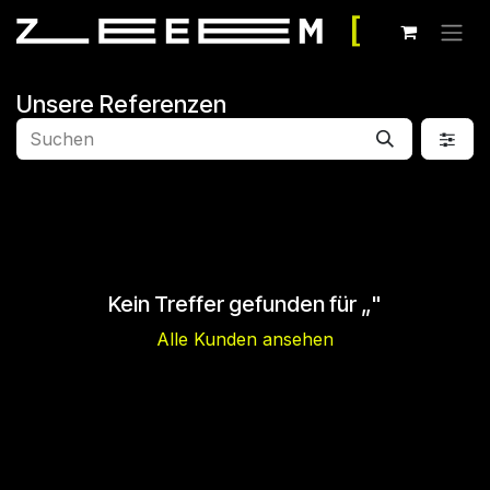
Zum Inhalt springen
Unsere Referenzen
Kein Treffer gefunden für „
"
Alle Kunden ansehen