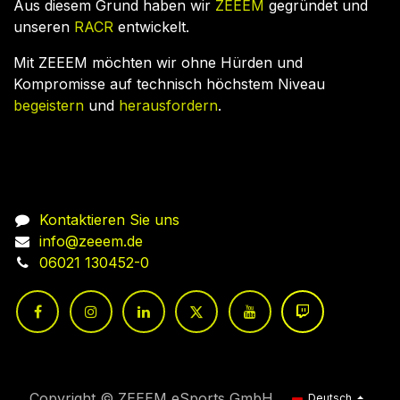
Aus diesem Grund haben wir
ZEEEM
gegründet und
unseren
RACR
entwickelt.
Mit ZEEEM möchten wir ohne Hürden und
Kompromisse auf technisch höchstem Niveau
begeistern
und
herausfordern
.
Nehmen Sie Kontakt auf
Kontaktieren Sie uns
info@zeeem.de
06021 130452-0
Copyright © ZEEEM eSports GmbH
Deutsch