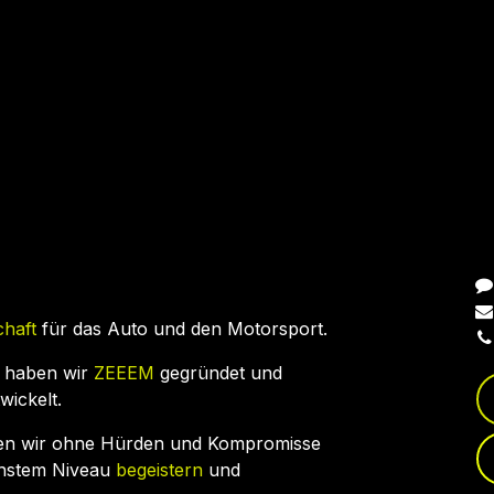
N
chaft
für das Auto und den Motorsport.
 haben wir
ZEEEM
gegründet und
wickelt.
en wir ohne Hürden und Kompromisse
chstem Niveau
begeistern
und