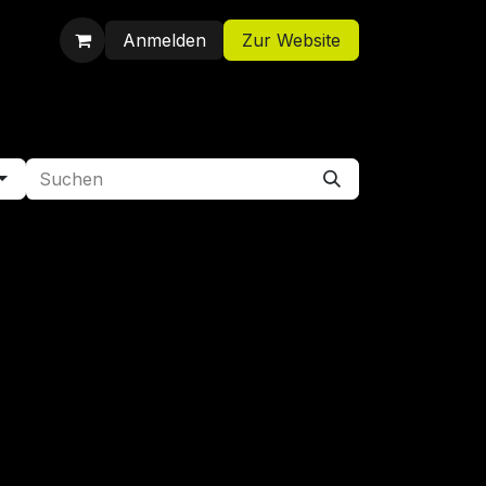
Anmelden
Zur Website
Shop
Jobs
Kontakt