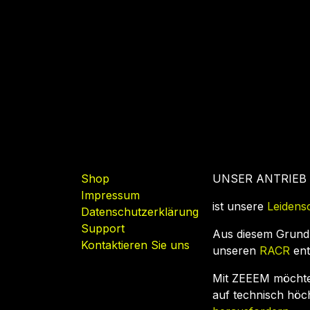
Nützliche Links
Shop
UNSER ANTRIEB
Impressum
ist unsere
Leidens
Datenschutzerklärung
Support
Aus diesem Grund
Kontaktieren Sie uns
unseren
RACR
ent
Mit ZEEEM möcht
auf technisch hö