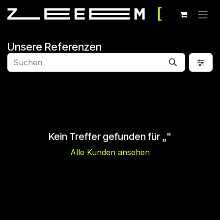
Zum Inhalt springen
Unsere Referenzen
Kein Treffer gefunden für „
"
Alle Kunden ansehen