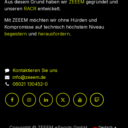
Aus diesem Grund haben wir
ZEEEM
gegründet und
unseren
RACR
entwickelt.
Mit ZEEEM möchten wir ohne Hürden und
Kompromisse auf technisch höchstem Niveau
begeistern
und
herausfordern
.
Nehmen Sie Kontakt auf
Kontaktieren Sie uns
info@zeeem.de
06021 130452-0
Copyright © ZEEEM eSports GmbH
Deutsch