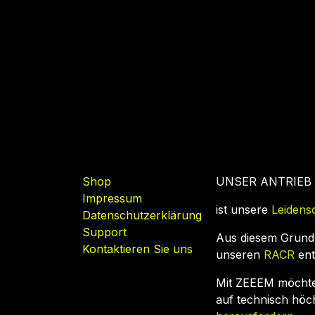
Nützliche Links
Shop
UNSER ANTRIEB
Impressum
ist unsere
Leidens
Datenschutzerklärung
Support
Aus diesem Grund
Kontaktieren Sie uns
unseren
RACR
ent
Mit ZEEEM möcht
auf technisch hö