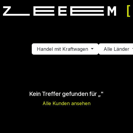
mulator fahren
Simulator mieten
Veranstaltung buchen
Handel mit Kraftwagen
Alle Länder
Kein Treffer gefunden für „
"
Alle Kunden ansehen