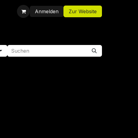
Anmelden
Zur Website
Shop
Jobs
Kontakt