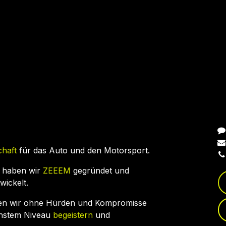
N
chaft
für das Auto und den Motorsport.
 haben wir
ZEEEM
gegründet und
wickelt.
en wir ohne Hürden und Kompromisse
chstem Niveau
begeistern
und