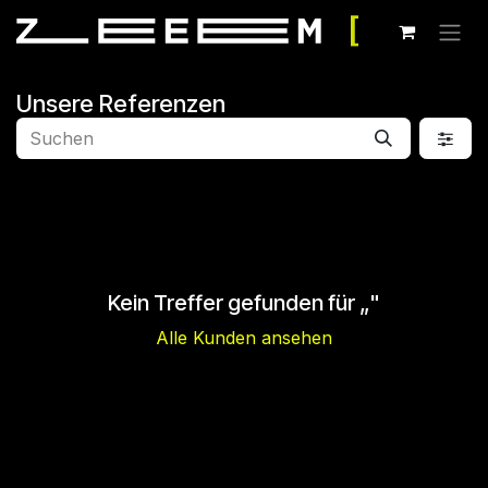
Zum Inhalt springen
Unsere Referenzen
Kein Treffer gefunden für „
"
Alle Kunden ansehen