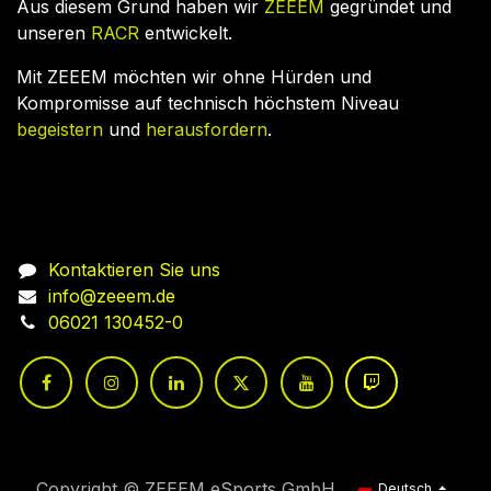
Aus diesem Grund haben wir
ZEEEM
gegründet und
unseren
RACR
entwickelt.
Mit ZEEEM möchten wir ohne Hürden und
Kompromisse auf technisch höchstem Niveau
begeistern
und
herausfordern
.
Nehmen Sie Kontakt auf
Kontaktieren Sie uns
info@zeeem.de
06021 130452-0
Copyright © ZEEEM eSports GmbH
Deutsch