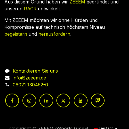
Aus diesem Grund haben wir
ZEEEM
gegründet und
unseren
RACR
entwickelt.
Mit ZEEEM möchten wir ohne Hürden und
Kompromisse auf technisch höchstem Niveau
begeistern
und
herausfordern
.
Nehmen Sie Kontakt auf
Kontaktieren Sie uns
info@zeeem.de
06021 130452-0
Copyright © ZEEEM eSports GmbH
Deutsch