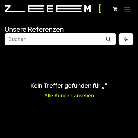
Zum Inhalt springen
Unsere Referenzen
Kein Treffer gefunden für „
"
Alle Kunden ansehen