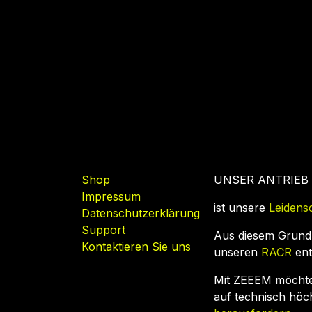
Nützliche Links
Shop
UNSER ANTRIEB
Impressum
ist unsere
Leidens
Datenschutzerklärung
Support
Aus diesem Grund
Kontaktieren Sie uns
unseren
RACR
ent
Mit ZEEEM möcht
auf technisch hö