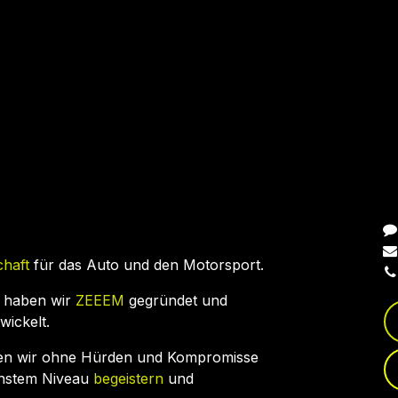
N
chaft
für das Auto und den Motorsport.
 haben wir
ZEEEM
gegründet und
wickelt.
en wir ohne Hürden und Kompromisse
chstem Niveau
begeistern
und