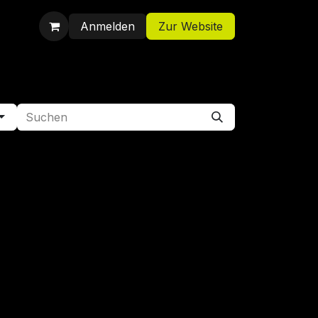
Anmelden
Zur Website
Shop
Jobs
Kontakt