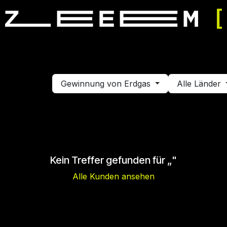
mulator fahren
Simulator mieten
Veranstaltung buchen
Gewinnung von Erdgas
Alle Länder
Kein Treffer gefunden für „
"
Alle Kunden ansehen