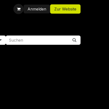
Anmelden
Zur Website
Shop
Jobs
Kontakt