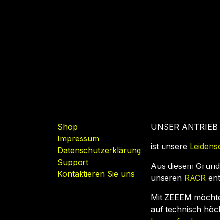
Nützliche Links
Shop
UNSER ANTRIEB
Impressum
ist unsere
Leidens
Datenschutzerklärung
Support
Aus diesem Grund
Kontaktieren Sie uns
unseren
RACR
ent
Mit ZEEEM möcht
auf technisch hö