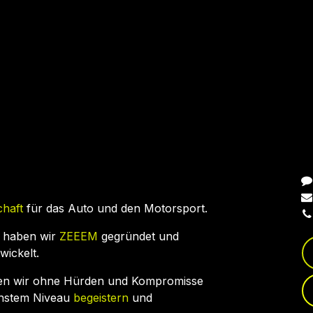
N
chaft
für das Auto und den Motorsport.
 haben wir
ZEEEM
gegründet und
wickelt.
en wir ohne Hürden und Kompromisse
chstem Niveau
begeistern
und