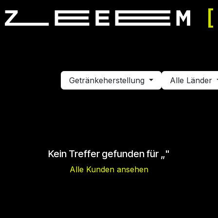
mulator fahren
Simulator mieten
Veranstaltung buchen
Getränkeherstellung
Alle Länder
Kein Treffer gefunden für „
"
Alle Kunden ansehen