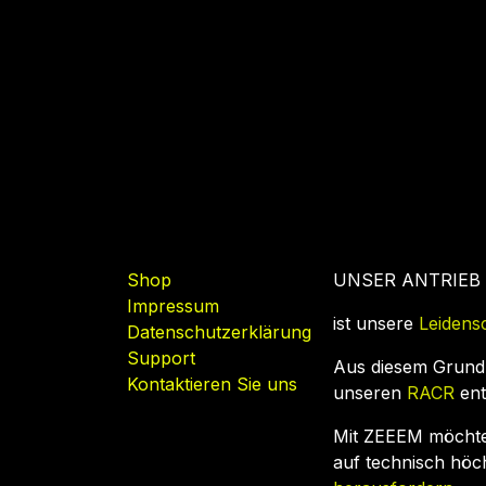
Nützliche Links
Shop
UNSER ANTRIEB
Impressum
ist unsere
Leidens
Datenschutzerklärung
Support
Aus diesem Grund
Kontaktieren Sie uns
unseren
RACR
ent
Mit ZEEEM möcht
auf technisch hö