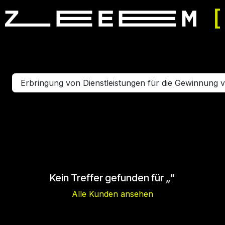
mulator fahren
Simulator mieten
Veranstaltung buchen
Erbringung von Dienstleistungen für die Gewinnung 
Kein Treffer gefunden für „
"
Alle Kunden ansehen