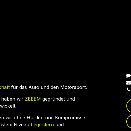
N
chaft
für das Auto und den Motorsport.
 haben wir
ZEEEM
gegründet und
wickelt.
en wir ohne Hürden und Kompromisse
chstem Niveau
begeistern
und