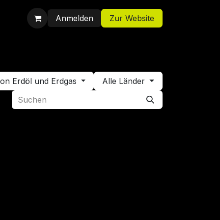
Anmelden
Zur Website
Shop
Jobs
Kontakt
von Erdöl und Erdgas
Alle Länder