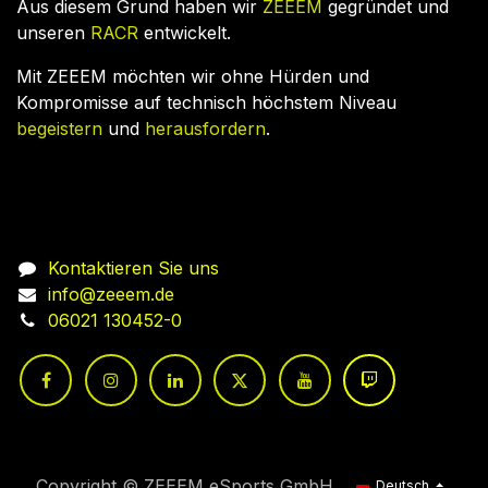
Aus diesem Grund haben wir
ZEEEM
gegründet und
unseren
RACR
entwickelt.
Mit ZEEEM möchten wir ohne Hürden und
Kompromisse auf technisch höchstem Niveau
begeistern
und
herausfordern
.
Nehmen Sie Kontakt auf
Kontaktieren Sie uns
info@zeeem.de
06021 130452-0
Copyright © ZEEEM eSports GmbH
Deutsch