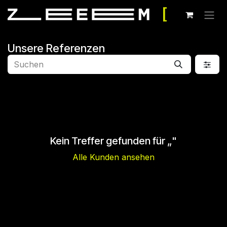
Zum Inhalt springen
Unsere Referenzen
Kein Treffer gefunden für „
"
Alle Kunden ansehen