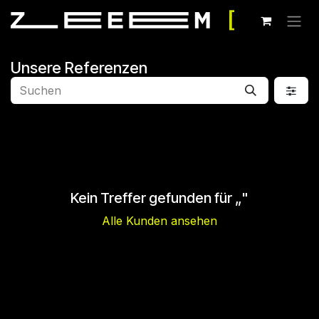
Zum Inhalt springen
Unsere Referenzen
Kein Treffer gefunden für „
"
Alle Kunden ansehen