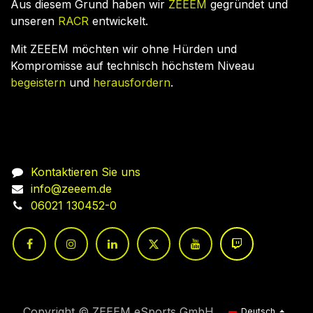
Aus diesem Grund haben wir
ZEEEM
gegründet und
unseren
RACR
entwickelt.
Mit ZEEEM möchten wir ohne Hürden und
Kompromisse auf technisch höchstem Niveau
begeistern
und
herausfordern
.
Nehmen Sie Kontakt auf
Kontaktieren Sie uns
info@zeeem.de
06021 130452-0
Copyright © ZEEEM eSports GmbH
Deutsch