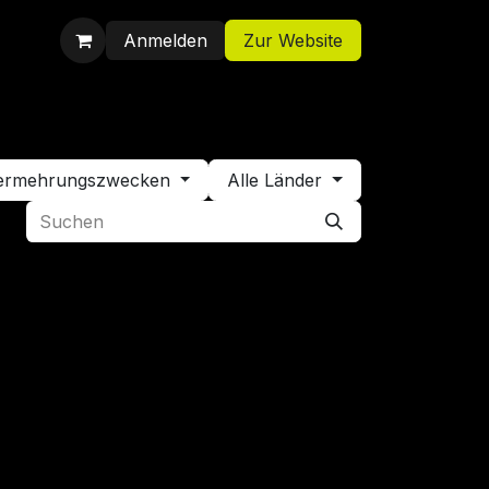
Anmelden
Zur Website
Shop
Jobs
Kontakt
 Vermehrungszwecken
Alle Länder