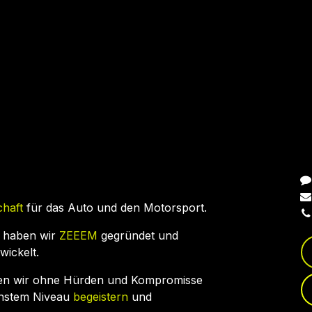
N
chaft
für das Auto und den Motorsport.
 haben wir
ZEEEM
gegründet und
wickelt.
en wir ohne Hürden und Kompromisse
chstem Niveau
begeistern
und