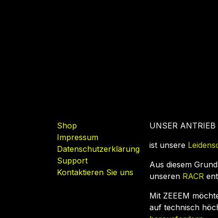
Nützliche Links
Shop
UNSER ANTRIEB
Impressum
ist unsere
Leidens
Datenschutzerklärung
Support
Aus diesem Grund
Kontaktieren Sie uns
unseren
RACR
ent
Mit ZEEEM möcht
auf technisch hö