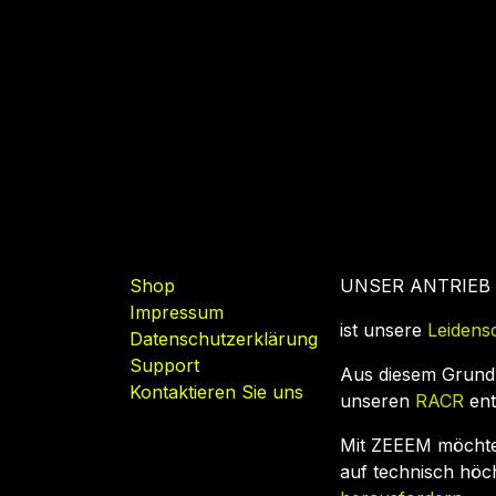
Nützliche Links
Shop
UNSER ANTRIEB
Impressum
ist unsere
Leidens
Datenschutzerklärung
Support
Aus diesem Grund
Kontaktieren Sie uns
unseren
RACR
ent
Mit ZEEEM möcht
auf technisch hö