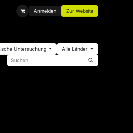
Anmelden
Zur Website
Shop
Jobs
Kontakt
emische Untersuchung
Alle Länder