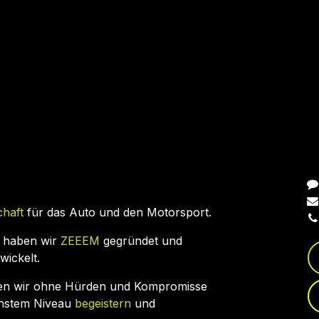
N
chaft
für das Auto und den Motorsport.
 haben wir
ZEEEM
gegründet und
wickelt.
en wir ohne Hürden und Kompromisse
chstem Niveau
begeistern
und