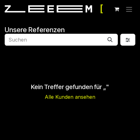
Zum Inhalt springen
Unsere Referenzen
Kein Treffer gefunden für „
"
Alle Kunden ansehen