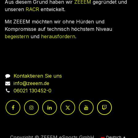
Aus diesem Grund haben wir
ZEEEM
gegründet und
unseren
RACR
entwickelt.
Mit ZEEEM möchten wir ohne Hürden und
Kompromisse auf technisch höchstem Niveau
begeistern
und
herausfordern
.
Nehmen Sie Kontakt auf
Kontaktieren Sie uns
info@zeeem.de
06021 130452-0
Copyright © ZEEEM eSports GmbH
Deutsch