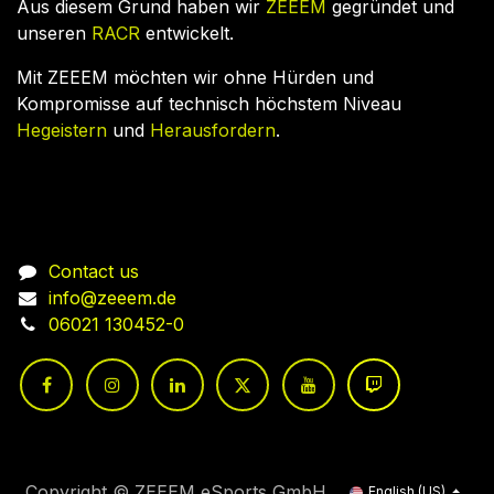
Aus diesem Grund haben wir
ZEEEM
gegründet und
unseren
RACR
entwickelt.
Mit ZEEEM möchten wir ohne Hürden und
Kompromisse auf technisch höchstem Niveau
Hegeistern
und
Herausfordern
.
Connect with us
Contact us
info@zeeem.de
06021 130452-0
Copyright © ZEEEM eSports GmbH
English (US)